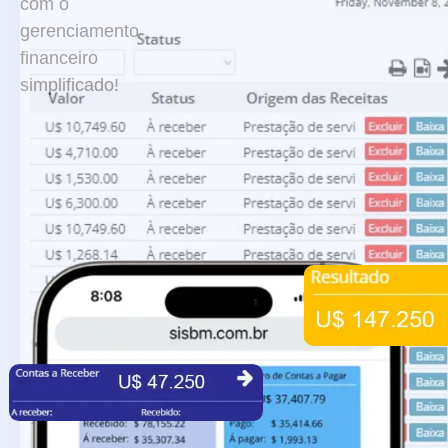
com o
gerenciamento
financeiro
simplificado!