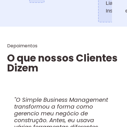
Liability
Insurance
Depoimentos
O que nossos Clientes
Dizem
"O Simple Business Management
transformou a forma como
gerencio meu negócio de
construção. Antes, eu usava
várias ferramentas diferentes