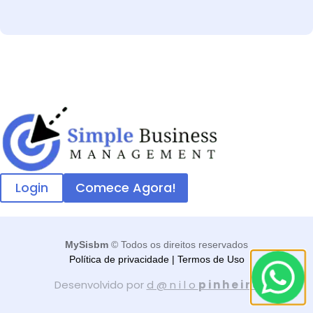
Login
Comece Agora!
MySisbm
© Todos os direitos reservados
Política de privacidade
|
Termos de Uso
Desenvolvido por
d @ n i l o
p i n h e i r o