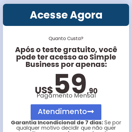
Acesse Agora
Quanto Custa?
Após o teste gratuito, você
pode ter acesso ao Simple
Business por apenas:
59
US$
,90
Pagamento Mensal
Atendimento
Garantia Incondicional de 7 dias:
Se por
qualquer motivo decidir que não quer