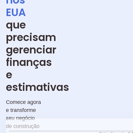
EUA
que
precisam
gerenciar
finanças
e
estimativas
Comece agora
e transforme
seu negócio
de construção