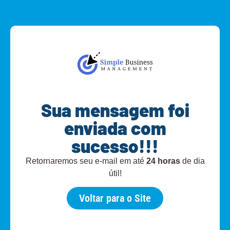
Sua mensagem foi
enviada com
sucesso!!!
Retornaremos seu e-mail em até
24 horas
de dia
útil!
Voltar para o Site